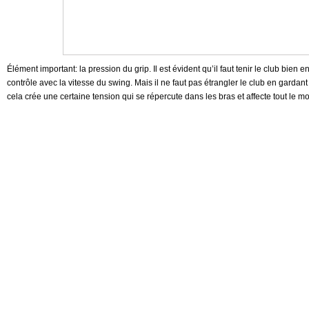
Élément important: la pression du grip. Il est évident qu’il faut tenir le club bien
contrôle avec la vitesse du swing. Mais il ne faut pas étrangler le club en garda
cela crée une certaine tension qui se répercute dans les bras et affecte tout le 