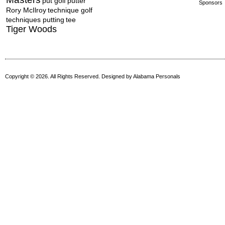
put golf
putter
Sponsors
Rory McIlroy
technique golf
techniques putting
tee
Tiger Woods
Copyright © 2026. All Rights Reserved. Designed by
Alabama Personals