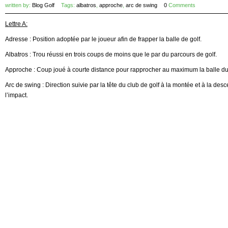
written by:
Blog Golf
Tags:
albatros
,
approche
,
arc de swing
0
Comments
Lettre A:
Adresse : Position adoptée par le joueur afin de frapper la balle de golf.
Albatros : Trou réussi en trois coups de moins que le par du parcours de golf.
Approche : Coup joué à courte distance pour rapprocher au maximum la balle d
Arc de swing : Direction suivie par la tête du club de golf à la montée et à la desc
l’impact.