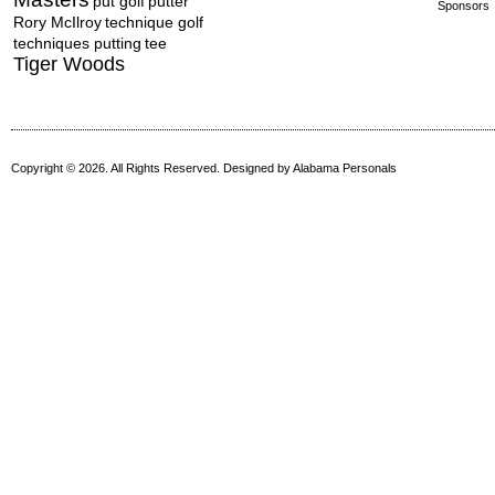
put golf
putter
Sponsors
Rory McIlroy
technique golf
techniques putting
tee
Tiger Woods
Copyright © 2026. All Rights Reserved. Designed by
Alabama Personals