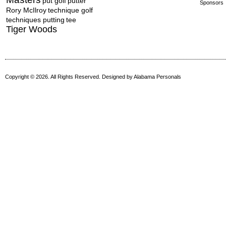
put golf
putter
Sponsors
Rory McIlroy
technique golf
techniques putting
tee
Tiger Woods
Copyright © 2026. All Rights Reserved. Designed by
Alabama Personals