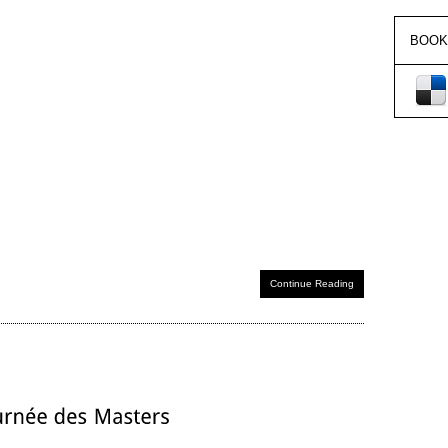
BOOK
Continue Reading