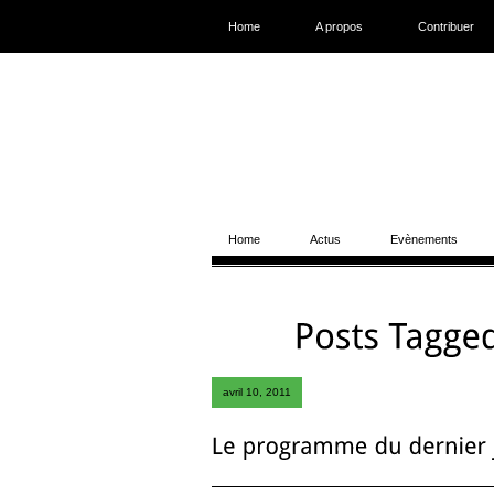
Home
A propos
Contribuer
Home
Actus
Evènements
avril 10, 2011