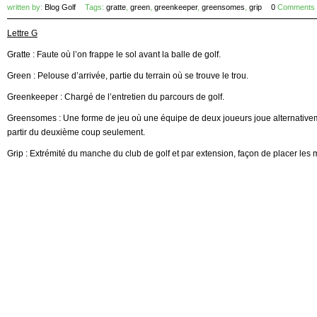
written by:
Blog Golf
Tags:
gratte
,
green
,
greenkeeper
,
greensomes
,
grip
0
Comments
Lettre G
Gratte : Faute où l’on frappe le sol avant la balle de golf.
Green : Pelouse d’arrivée, partie du terrain où se trouve le trou.
Greenkeeper : Chargé de l’entretien du parcours de golf.
Greensomes : Une forme de jeu où une équipe de deux joueurs joue alternativem
partir du deuxième coup seulement.
Grip : Extrémité du manche du club de golf et par extension, façon de placer les 