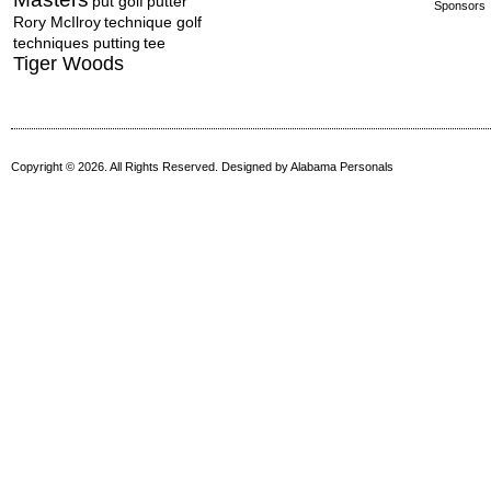
put golf
putter
Sponsors
Rory McIlroy
technique golf
techniques putting
tee
Tiger Woods
Copyright © 2026. All Rights Reserved. Designed by
Alabama Personals