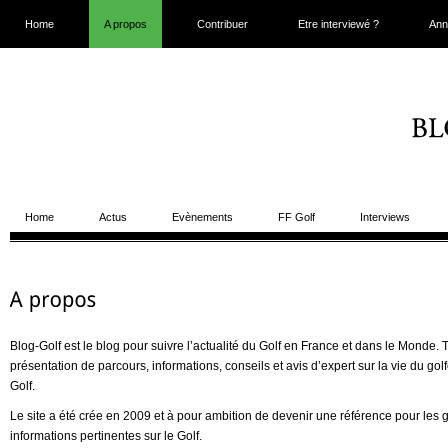
Home
A propos
Contribuer
Etre interviewé ?
Ann
Home
Actus
Evènements
FF Golf
Interviews
Blog-Golf est le blog pour suivre l’actualité du Golf en France et dans le Monde. T
présentation de parcours, informations, conseils et avis d’expert sur la vie du g
Golf.
Le site a été crée en 2009 et à pour ambition de devenir une référence pour les 
informations pertinentes sur le Golf.