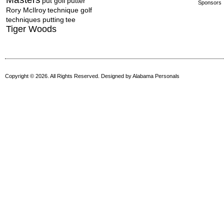
put golf
putter
Sponsors
Rory McIlroy
technique golf
techniques putting
tee
Tiger Woods
Copyright © 2026. All Rights Reserved. Designed by
Alabama Personals